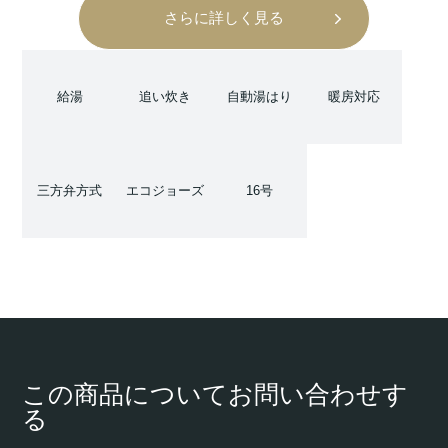
さらに詳しく見る
給湯
追い炊き
自動湯はり
暖房対応
三方弁方式
エコジョーズ
16号
この商品についてお問い合わせす
る