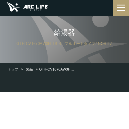
給湯器
GTH-CV1670AW3H-TB BL フルオートタイプ/ NORITZ
トップ
製品
GTH-CV1670AW3H-TB BL フルオートタイプ