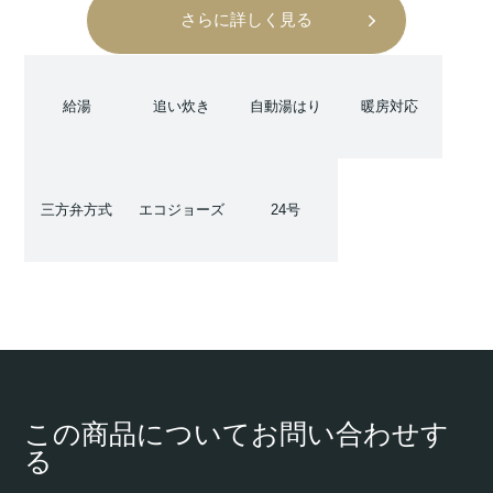
さらに詳しく見る
給湯
追い炊き
自動湯はり
暖房対応
三方弁方式
エコジョーズ
24号
この商品についてお問い合わせす
る