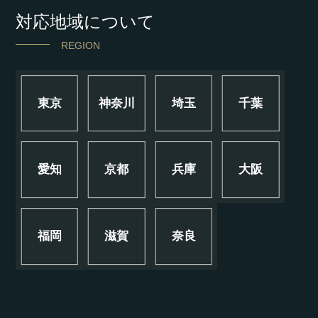
対応地域について
REGION
東京
神奈川
埼玉
千葉
愛知
京都
兵庫
大阪
福岡
滋賀
奈良