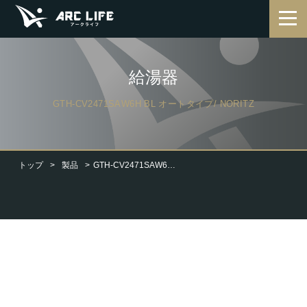
給湯器
GTH-CV2471SAW6H BL オートタイプ/ NORITZ
トップ
製品
GTH-CV2471SAW6H BL オートタイプ