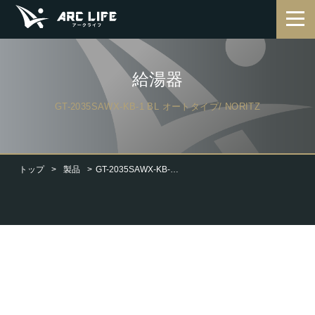
給湯器
GT-2035SAWX-KB-1 BL オートタイプ/ NORITZ
トップ
製品
GT-2035SAWX-KB-1 BL オートタイプ