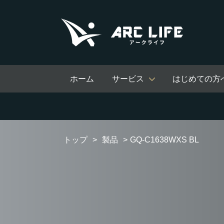
ホーム
サービス
はじめての方
トップ
製品
GQ-C1638WXS BL