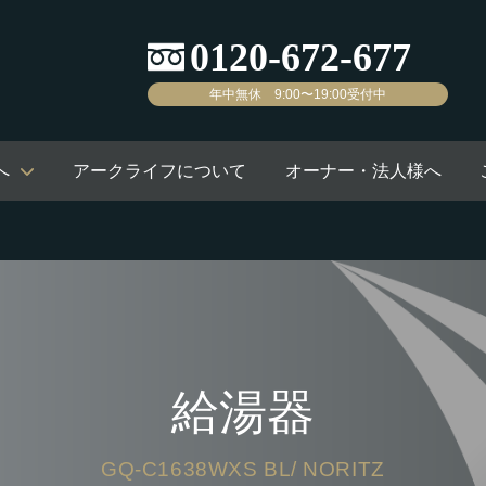
年中無休 9:00〜19:00受付中
へ
アークライフについて
オーナー・法人様へ
給湯器
GQ-C1638WXS BL/ NORITZ