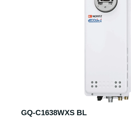
GQ-C1638WXS BL