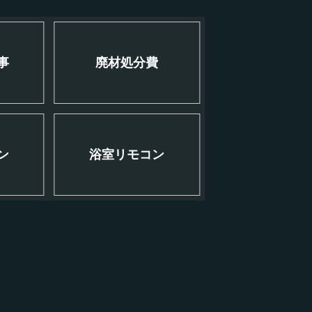
事
廃材処分費
ン
浴室リモコン