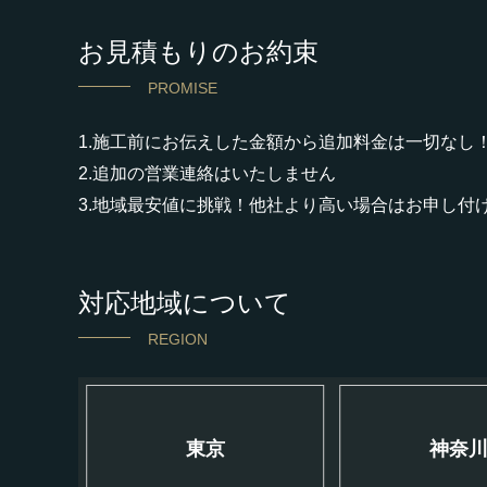
お見積もりのお約束
PROMISE
1.施工前にお伝えした金額から追加料金は一切なし
2.追加の営業連絡はいたしません
3.地域最安値に挑戦！他社より高い場合はお申し付
対応地域について
REGION
東京
神奈