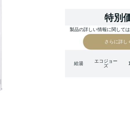
特別
製品の詳しい情報に関して
さらに詳し
エコジョー
給湯
ズ