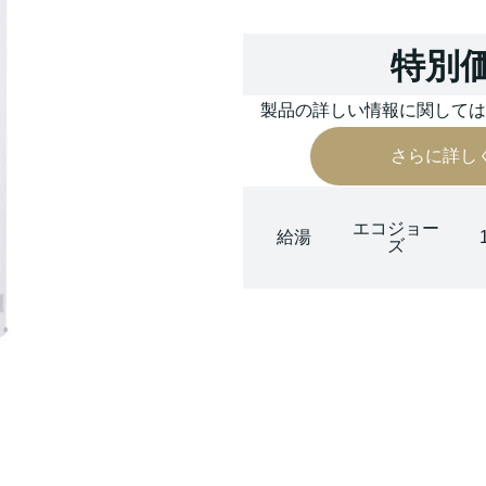
特別
製品の詳しい情報に関して
さらに詳し
エコジョー
給湯
ズ