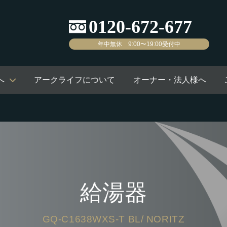
年中無休 9:00〜19:00受付中
へ
アークライフについて
オーナー・法人様へ
給湯器
GQ-C1638WXS-T BL/ NORITZ