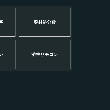
事
廃材処分費
ン
浴室リモコン