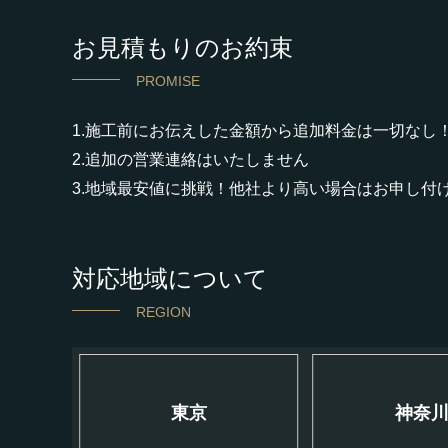
お見積もりのお約束
PROMISE
1.施工前にお伝えした金額から追加料金は一切なし
2.追加の営業連絡はいたしません
3.地域最安値に挑戦！他社より高い場合はお申し付
対応地域について
REGION
東京
神奈