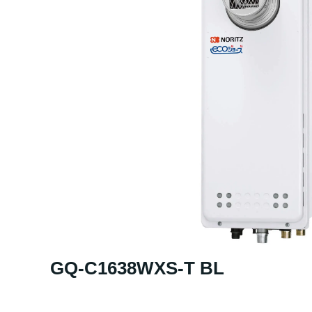
GQ-C1638WXS-T BL