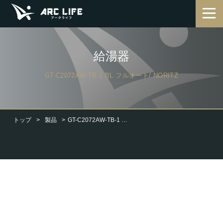
給湯器
GT-C2072AW-TB-1 BL フルオート/ NORITZ
トップ
製品
GT-C2072AW-TB-1 BL フルオート