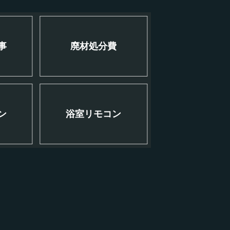
事
廃材処分費
ン
浴室リモコン