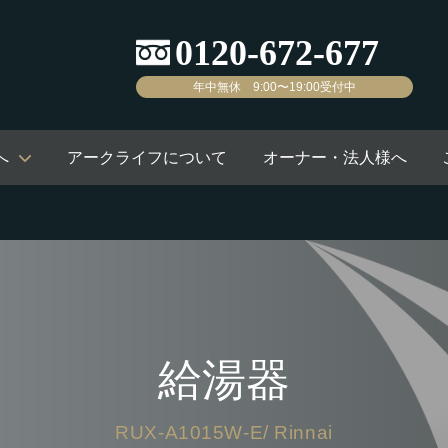
年中無休 9:00〜19:00受付中
へ
アークライフについて
オーナー・法人様へ
給湯器
RUX-A1015W-E/ Rinnai