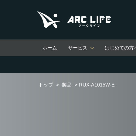
ホーム
サービス
はじめての方
トップ
製品
RUX-A1015W-E