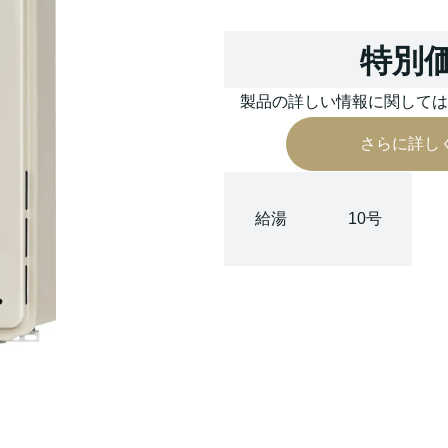
特別
製品の詳しい情報に関して
さらに詳し
給湯
10号