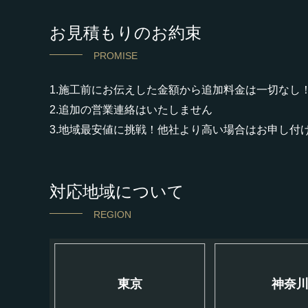
お見積もりのお約束
PROMISE
1.施工前にお伝えした金額から追加料金は一切なし
2.追加の営業連絡はいたしません
3.地域最安値に挑戦！他社より高い場合はお申し付
対応地域について
REGION
東京
神奈