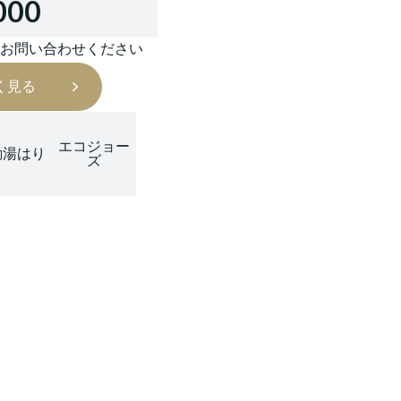
000
はお問い合わせください
く見る
エコジョー
動湯はり
ズ