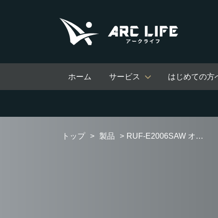
ホーム
サービス
はじめての方
トップ
製品
RUF-E2006SAW オートタイプ