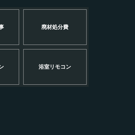
事
廃材処分費
ン
浴室リモコン