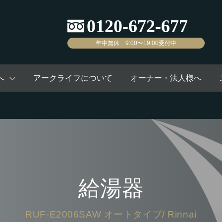
年中無休 9:00〜19:00受付中
へ
アークライフについて
オーナー・法人様へ
給湯器
RUF-E2006SAW オートタイプ/ Rinnai