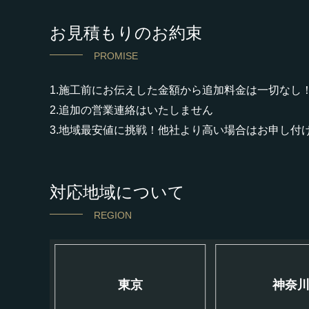
お見積もりのお約束
PROMISE
1.施工前にお伝えした金額から追加料金は一切なし
2.追加の営業連絡はいたしません
3.地域最安値に挑戦！他社より高い場合はお申し付
対応地域について
REGION
東京
神奈