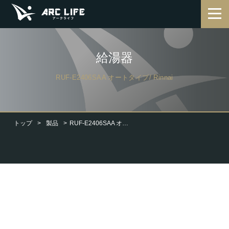
給湯器
RUF-E2406SAA オートタイプ/ Rinnai
トップ
製品
RUF-E2406SAA オートタイプ