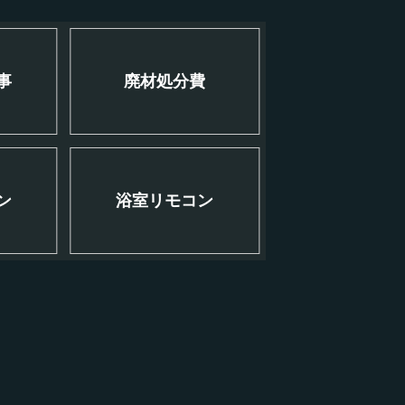
事
廃材処分費
ン
浴室リモコン