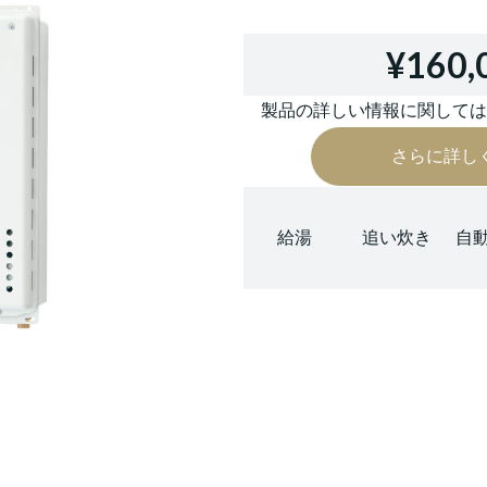
¥160,
製品の詳しい情報に関して
さらに詳し
給湯
追い炊き
自