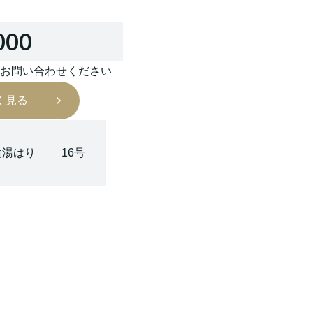
000
はお問い合わせください
く見る
動湯はり
16号