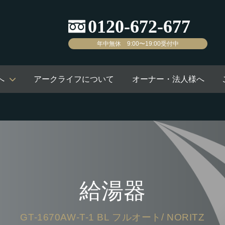
年中無休 9:00〜19:00受付中
へ
アークライフについて
オーナー・法人様へ
給湯器
GT-1670AW-T-1 BL フルオート/ NORITZ