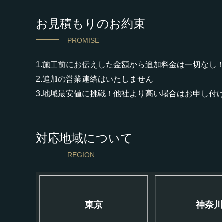
お見積もりのお約束
PROMISE
1.施工前にお伝えした金額から追加料金は一切なし
2.追加の営業連絡はいたしません
3.地域最安値に挑戦！他社より高い場合はお申し付
対応地域について
REGION
東京
神奈