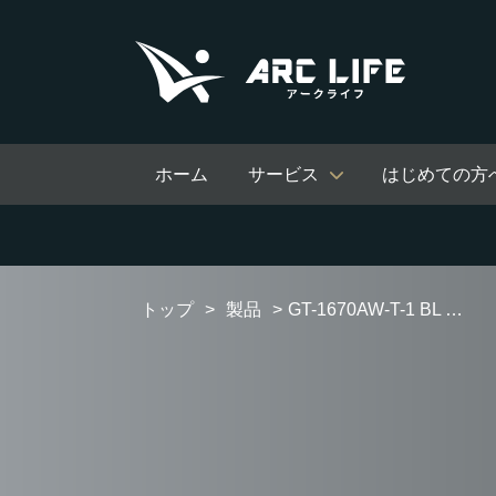
ホーム
サービス
はじめての方
トップ
製品
GT-1670AW-T-1 BL フルオート