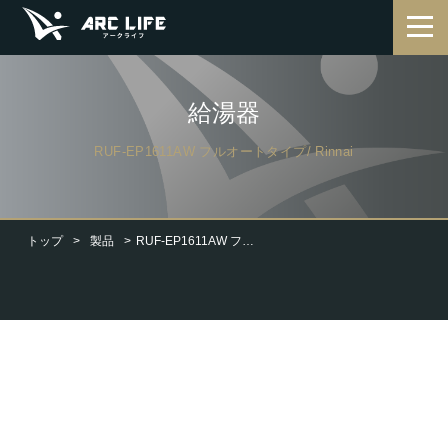
給湯器
RUF-EP1611AW フルオートタイプ/ Rinnai
トップ
製品
RUF-EP1611AW フルオートタイプ