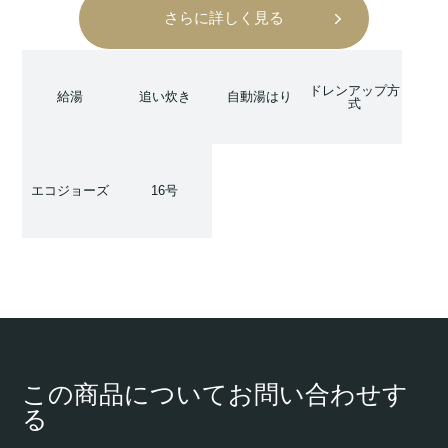
さらに詳しく見る
ドレンアップ方
給湯
追い炊き
自動湯はり
式
エコジョーズ
16号
この商品についてお問い合わせす
る