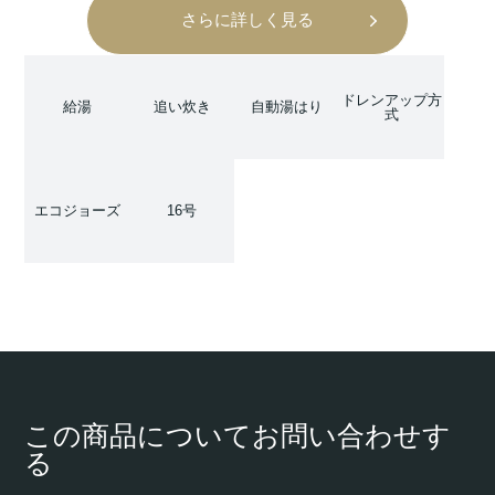
さらに詳しく見る
ドレンアップ方
給湯
追い炊き
自動湯はり
式
エコジョーズ
16号
この商品についてお問い合わせす
る