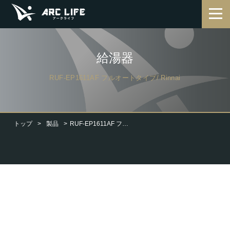
給湯器
RUF-EP1611AF フルオートタイプ/ Rinnai
トップ
製品
RUF-EP1611AF フルオートタイプ