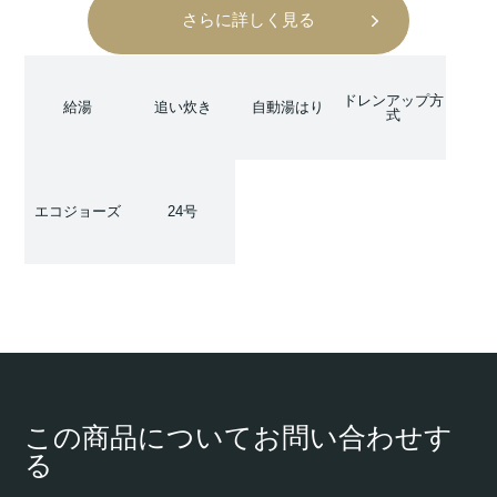
さらに詳しく見る
ドレンアップ方
給湯
追い炊き
自動湯はり
式
エコジョーズ
24号
この商品についてお問い合わせす
る