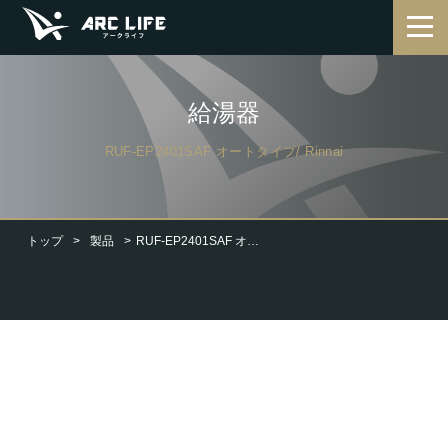
給湯器
RUF-EP2401SAF オートタイプ/ Rinnai
トップ
製品
RUF-EP2401SAF オートタイプ