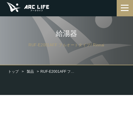
給湯器
RUF-E2001AFF フルオートタイプ/ Rinnai
トップ
製品
RUF-E2001AFF フルオートタイプ