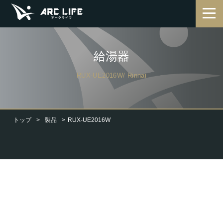
給湯器
RUX-UE2016W/ Rinnai
トップ
製品
RUX-UE2016W