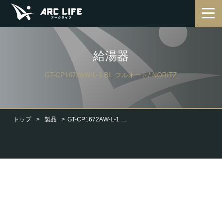
給湯器
GT-CP1672AW-L-1 BL フルオート/ NORITZ
トップ
製品
GT-CP1672AW-L-1 BL フルオート