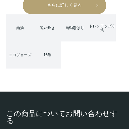
さらに詳しく見る
ドレンアップ方
給湯
追い炊き
自動湯はり
式
エコジョーズ
16号
この商品についてお問い合わせす
る