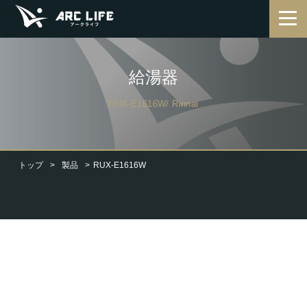
給湯器
RUX-E1616W/ Rinnai
トップ
製品
RUX-E1616W