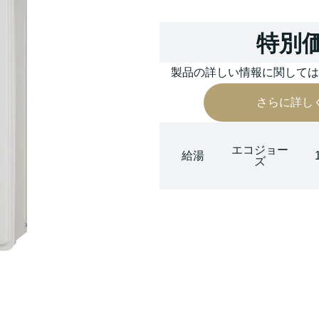
特別
製品の詳しい情報に関して
さらに詳し
エコジョー
給湯
ズ