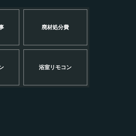
事
廃材処分費
ン
浴室リモコン