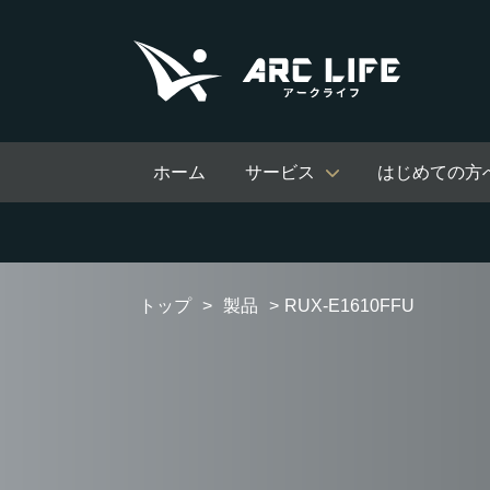
ホーム
サービス
はじめての方
トップ
製品
RUX-E1610FFU