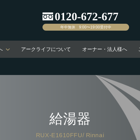
年中無休 9:00〜19:00受付中
へ
アークライフについて
オーナー・法人様へ
給湯器
RUX-E1610FFU/ Rinnai