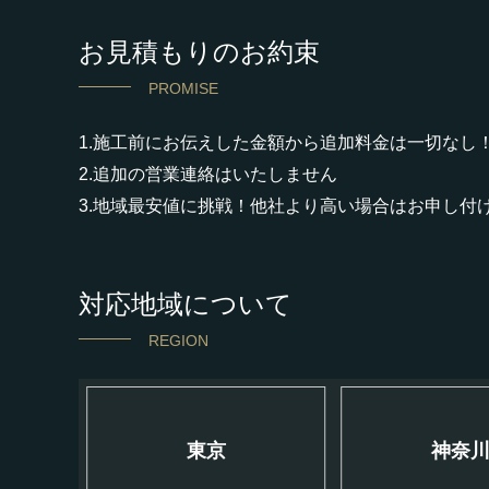
お見積もりのお約束
PROMISE
1.施工前にお伝えした金額から追加料金は一切なし
2.追加の営業連絡はいたしません
3.地域最安値に挑戦！他社より高い場合はお申し付
対応地域について
REGION
東京
神奈