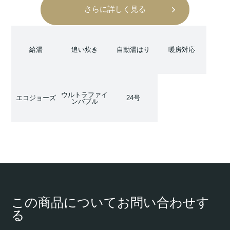
さらに詳しく見る
給湯
追い炊き
自動湯はり
暖房対応
ウルトラファイ
エコジョーズ
24号
ンバブル
この商品についてお問い合わせす
る