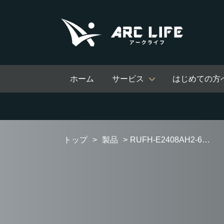
ホーム
サービス
はじめての方
トップ
製品
RUFH-E2408AH2-6 フルオートタイプ