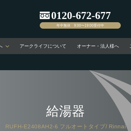
年中無休 9:00〜19:00受付中
へ
アークライフについて
オーナー・法人様へ
給湯器
RUFH-E2408AH2-6 フルオートタイプ/ Rinnai