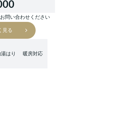
000
はお問い合わせください
く見る
動湯はり
暖房対応