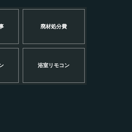
事
廃材処分費
ン
浴室リモコン