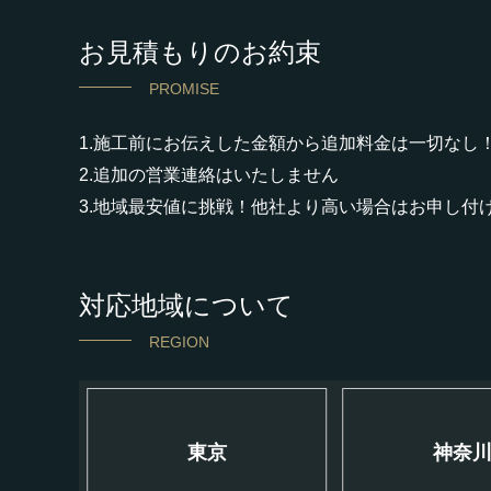
お見積もりのお約束
PROMISE
1.施工前にお伝えした金額から追加料金は一切なし
2.追加の営業連絡はいたしません
3.地域最安値に挑戦！他社より高い場合はお申し付
対応地域について
REGION
東京
神奈