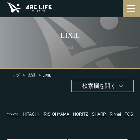
LIXIL
lixil
トップ
製品
LIXIL
検索欄を開く
すべて
HITACHI
IRIS OHYAMA
NORITZ
SHARP
Rinnai
TOSHI