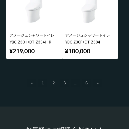
アメージュシャワートイレ
アメージュシャワートイレ
YBC-Z30H+DT-Z354H-R
YBC-Z30P+DT-Z384
¥219,000
¥180,000
«
1
2
3
…
6
»