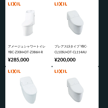
アメージュシャワートイレ
プレアスLSタイプ YBC-
YBC-Z30H+DT-Z386H-R
CL10SU+DT-CL114AU
¥285,000
¥200,000