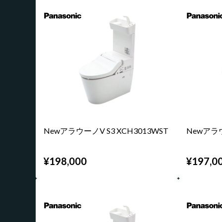
NewアラウーノV S3 XCH3013WST
Newアラウ
¥198,000
¥197,0