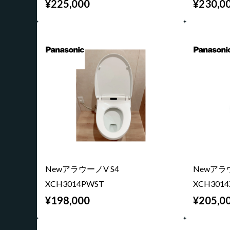
¥225,000
¥230,0
NewアラウーノV S4
Newアラウ
XCH3014PWST
XCH301
¥198,000
¥205,0