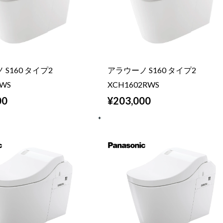
S160 タイプ2
アラウーノ S160 タイプ2
2WS
XCH1602RWS
00
¥203,000