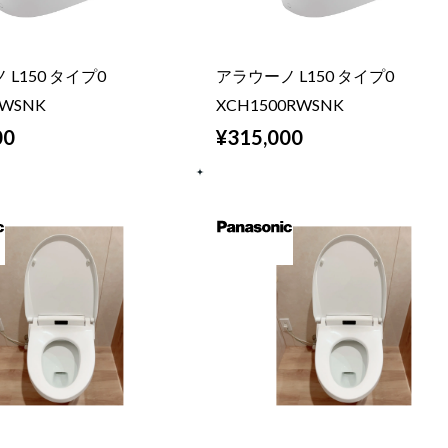
L150 タイプ0
アラウーノ L150 タイプ0
0WSNK
XCH1500RWSNK
00
¥315,000