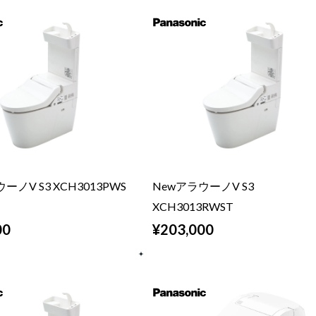
ーノV S3 XCH3013PWS
NewアラウーノV S3
XCH3013RWST
00
¥203,000