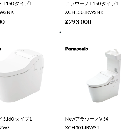
L150 タイプ1
アラウーノ L150 タイプ1
1WSNK
XCH1501RWSNK
00
¥293,000
S160 タイプ1
NewアラウーノV S4
1ZWS
XCH3014RWST