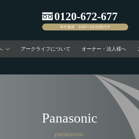
年中無休 9:00〜19:00受付中
へ
アークライフについて
オーナー・法人様へ
Panasonic
panasonic