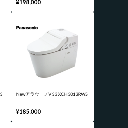
¥198,000
S
NewアラウーノV S3 XCH3013RWS
¥185,000