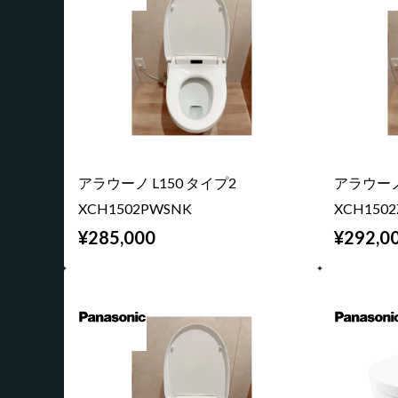
アラウーノ L150 タイプ2
アラウーノ 
XCH1502PWSNK
XCH150
¥285,000
¥292,0