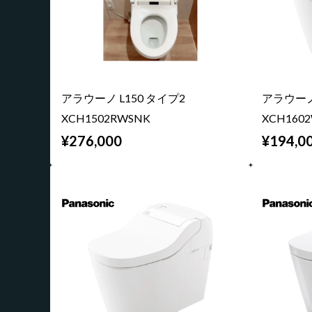
アラウーノ L150 タイプ2
アラウーノ 
XCH1502RWSNK
XCH160
¥276,000
¥194,0