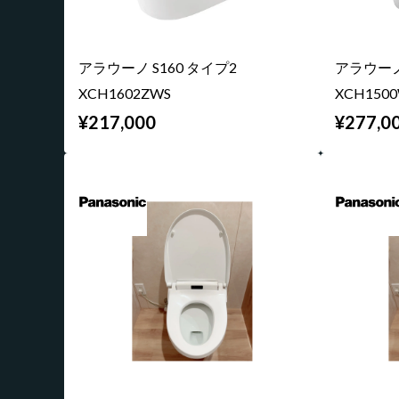
アラウーノ S160 タイプ2
アラウーノ 
XCH1602ZWS
XCH150
¥217,000
¥277,0