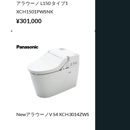
アラウーノ L150 タイプ1
XCH1501PWSNK
¥301,000
NewアラウーノV S4 XCH3014ZWS