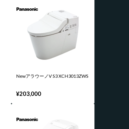
NewアラウーノV S3 XCH3013ZWS
¥203,000