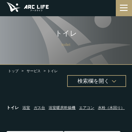
トイレ
toilet
トップ
サービス
トイレ
検索欄を開く
トイレ
浴室
ガス台
浴室暖房乾燥機
エアコン
水栓（水回り）