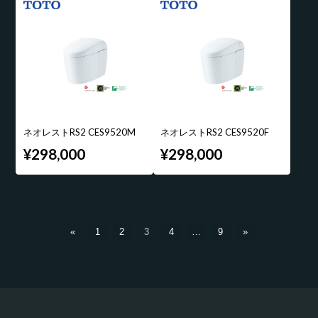
ネオレストRS2 CES9520M
ネオレストRS2 CES9520F
¥298,000
¥298,000
«
1
2
3
4
…
9
»